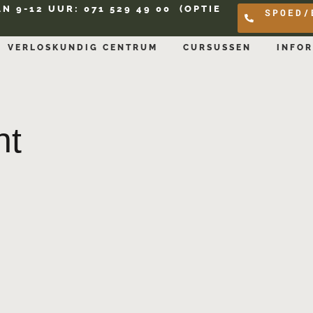
AN 9-12 UUR:
071 529 49 00
(OPTIE
SPOED/
VERLOSKUNDIG CENTRUM
CURSUSSEN
INFOR
nt