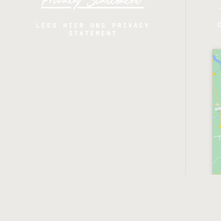
Privacy Statement
LEES HIER ONS PRIVACY
STATEMENT