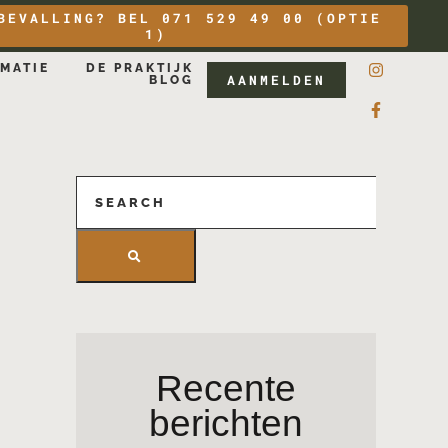
BEVALLING? BEL 071 529 49 00 (OPTIE
1)
MATIE
DE PRAKTIJK
AANMELDEN
BLOG
Recente
berichten