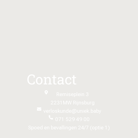
Contact
Remiseplein 3
2231MW Rijnsburg
verloskunde@uniek.baby
071 529 49 00
Spoed en bevallingen 24/7 (optie 1)