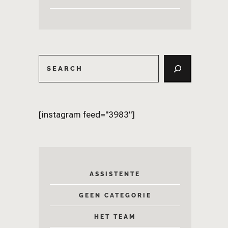
[instagram feed="3983"]
ASSISTENTE
GEEN CATEGORIE
HET TEAM